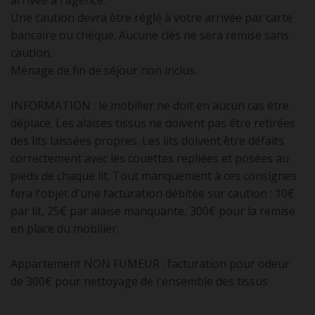
arrivée à l'agence.
Une caution devra être réglé à votre arrivée par carte
bancaire ou chèque. Aucune clés ne sera remise sans
caution.
Ménage de fin de séjour non inclus.
INFORMATION : le mobilier ne doit en aucun cas être
déplacé. Les alaises tissus ne doivent pas être retirées
des lits laissées propres. Les lits doivent être défaits
correctement avec les couettes repliées et posées au
pieds de chaque lit. Tout manquement à ces consignes
fera l'objet d'une facturation débitée sur caution : 10€
par lit, 25€ par alaise manquante, 300€ pour la remise
en place du mobilier.
Appartement NON FUMEUR : facturation pour odeur
de 300€ pour nettoyage de l'ensemble des tissus