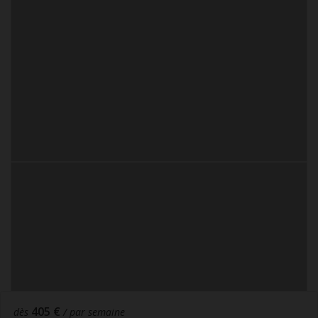
405 €
dès
/ par semaine