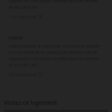
superposés sont plutôt conseillés pour les enfants
de plus de 6 ans
1 lit superposé
Cabine
Cabine séparée du séjour par une porte et équipée
d'un ensemble de lits superposés Attention: les lits
superposés sont plutôt conseillés pour les enfants
de plus de 6 ans
1 lit superposé
Visitez ce logement