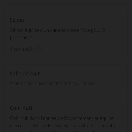
Séjour
Séjour équipé d'un canapé convertible pour 2
personnes
1 canapé lit
Salle de bain
Salle de bain avec baignoire et WC séparé
Coin nuit
Coin nuit dans l'entrée de l'appartement et équipé
d'un ensemble de lits superposés Attention: les lits