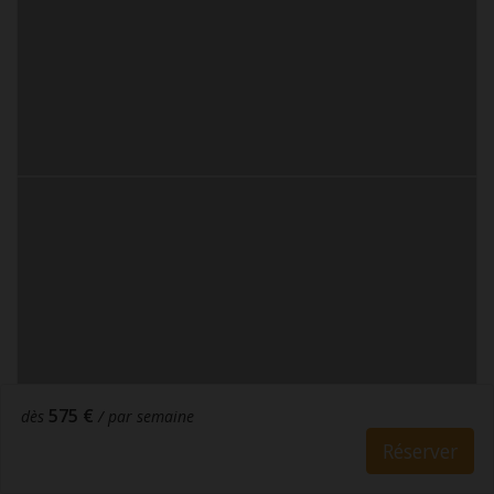
575 €
dès
/ par semaine
Réserver