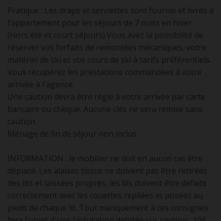
Pratique : Les draps et serviettes sont fournis et livrés à
l’appartement pour les séjours de 7 nuits en hiver
(Hors été et court séjours).Vous avez la possibilité de
réserver vos forfaits de remontées mécaniques, votre
matériel de ski et vos cours de ski à tarifs préférentiels.
Vous récupérez les prestations commandées à votre
arrivée à l'agence.
Une caution devra être réglé à votre arrivée par carte
bancaire ou chèque. Aucune clés ne sera remise sans
caution.
Ménage de fin de séjour non inclus.
INFORMATION : le mobilier ne doit en aucun cas être
déplacé. Les alaises tissus ne doivent pas être retirées
des lits et laissées propres, les lits doivent être défaits
correctement avec les couettes repliées et posées au
pieds de chaque lit. Tout manquement à ces consignes
fera l'objet d'une facturation débitée sur caution : 10€