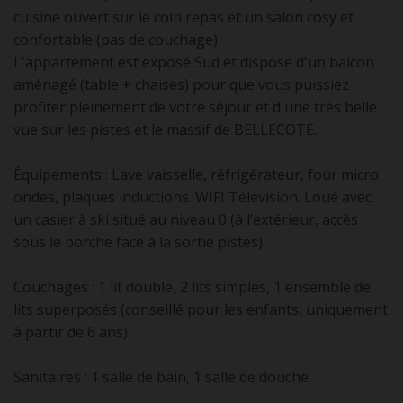
cuisine ouvert sur le coin repas et un salon cosy et
confortable (pas de couchage).
L'appartement est exposé Sud et dispose d'un balcon
aménagé (table + chaises) pour que vous puissiez
profiter pleinement de votre séjour et d'une très belle
vue sur les pistes et le massif de BELLECOTE.
Équipements : Lave vaisselle, réfrigérateur, four micro
ondes, plaques inductions. WIFI Télévision. Loué avec
un casier à ski situé au niveau 0 (à l’extérieur, accès
sous le porche face à la sortie pistes).
Couchages : 1 lit double, 2 lits simples, 1 ensemble de
lits superposés (conseillé pour les enfants, uniquement
à partir de 6 ans).
Sanitaires : 1 salle de bain, 1 salle de douche.