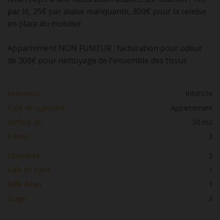
par lit, 25€ par alaise manquante, 300€ pour la remise
en place du mobilier.
Appartement NON FUMEUR : facturation pour odeur
de 300€ pour nettoyage de l'ensemble des tissus
Référence :
RINES16
Type de logement :
Appartement
Surface de :
50 m2
Pièces :
3
Chambres :
2
Salle de bains :
1
Salle d'eau :
1
Etage :
3