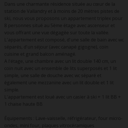
Dans une charmante résidence située au cœur de la
station de Vallandry et à moins de 20 mètres pistes de
ski, nous vous proposons un appartement triplex pour
8 personnes situé au 5ème étage avec ascenseur et
vous offrant une vue dégagée sur toute la vallée.
L'appartement est composé, d'une salle de bain avec wc
séparés, d'un séjour (avec canapé gigogne), coin
cuisine et grand balcon aménagé.
A l'étage, une chambre avec un lit double 140 cm, un
coin nuit avec un ensemble de lits superposés et 1 lit
simple, une salle de douche avec wc séparé et
également une mezzanine avec un lit double et 1 lit
simple.
L'appartement est loué avec un casier à ski + 1 lit BB +
1 chaise haute BB
Équipements : Lave-vaisselle, réfrigérateur, four micro-
ondes, mini four, plaques vitrocéramiques