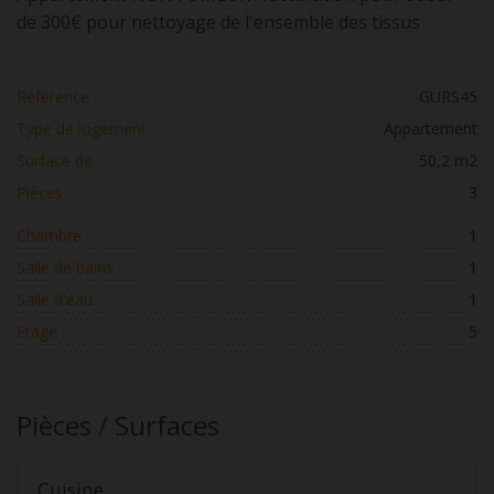
de 300€ pour nettoyage de l'ensemble des tissus
Référence :
GURS45
Type de logement :
Appartement
Surface de :
50,2 m2
Pièces :
3
Chambre :
1
Salle de bains :
1
Salle d'eau :
1
Etage :
5
Pièces / Surfaces
Cuisine