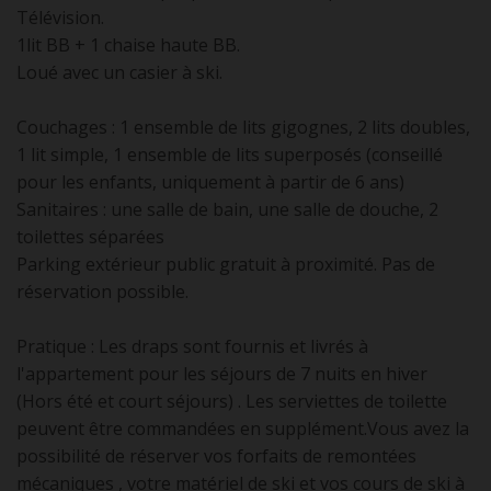
Télévision.
1lit BB + 1 chaise haute BB.
Loué avec un casier à ski.
Couchages : 1 ensemble de lits gigognes, 2 lits doubles,
1 lit simple, 1 ensemble de lits superposés (conseillé
pour les enfants, uniquement à partir de 6 ans)
Sanitaires : une salle de bain, une salle de douche, 2
toilettes séparées
Parking extérieur public gratuit à proximité. Pas de
réservation possible.
Pratique : Les draps sont fournis et livrés à
l'appartement pour les séjours de 7 nuits en hiver
(Hors été et court séjours) . Les serviettes de toilette
peuvent être commandées en supplément.Vous avez la
possibilité de réserver vos forfaits de remontées
mécaniques , votre matériel de ski et vos cours de ski à