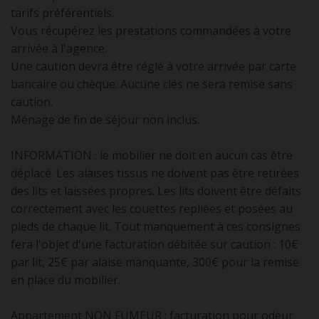
tarifs préférentiels.
Vous récupérez les prestations commandées à votre
arrivée à l'agence.
Une caution devra être réglé à votre arrivée par carte
bancaire ou chèque. Aucune clés ne sera remise sans
caution.
Ménage de fin de séjour non inclus.
INFORMATION : le mobilier ne doit en aucun cas être
déplacé. Les alaises tissus ne doivent pas être retirées
des lits et laissées propres. Les lits doivent être défaits
correctement avec les couettes repliées et posées au
pieds de chaque lit. Tout manquement à ces consignes
fera l'objet d'une facturation débitée sur caution : 10€
par lit, 25€ par alaise manquante, 300€ pour la remise
en place du mobilier.
Appartement NON FUMEUR : facturation pour odeur