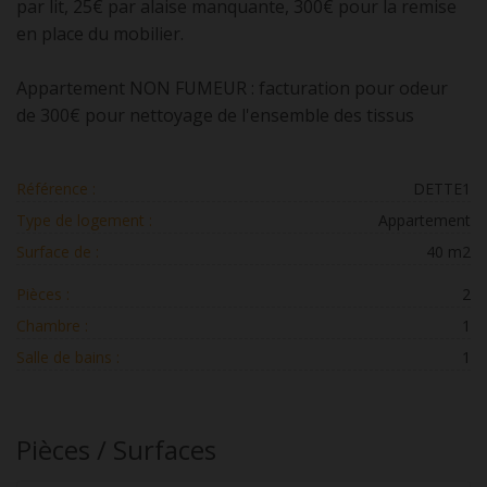
par lit, 25€ par alaise manquante, 300€ pour la remise
en place du mobilier.
Appartement NON FUMEUR : facturation pour odeur
de 300€ pour nettoyage de l'ensemble des tissus
Référence :
DETTE1
Type de logement :
Appartement
Surface de :
40 m2
Pièces :
2
Chambre :
1
Salle de bains :
1
Pièces / Surfaces