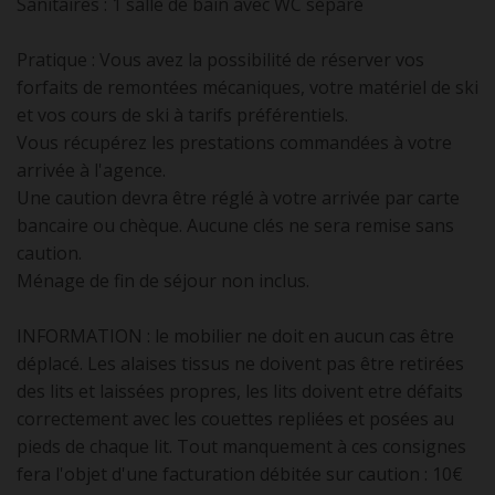
Sanitaires : 1 salle de bain avec WC séparé
Pratique : Vous avez la possibilité de réserver vos
forfaits de remontées mécaniques, votre matériel de ski
et vos cours de ski à tarifs préférentiels.
Vous récupérez les prestations commandées à votre
arrivée à l'agence.
Une caution devra être réglé à votre arrivée par carte
bancaire ou chèque. Aucune clés ne sera remise sans
caution.
Ménage de fin de séjour non inclus.
INFORMATION : le mobilier ne doit en aucun cas être
déplacé. Les alaises tissus ne doivent pas être retirées
des lits et laissées propres, les lits doivent etre défaits
correctement avec les couettes repliées et posées au
pieds de chaque lit. Tout manquement à ces consignes
fera l'objet d'une facturation débitée sur caution : 10€