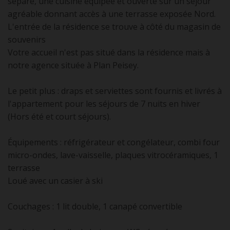
séparé, une cuisine équipée et ouverte sur un séjour
agréable donnant accès à une terrasse exposée Nord.
L'entrée de la résidence se trouve à côté du magasin de
souvenirs
Votre accueil n'est pas situé dans la résidence mais à
notre agence située à Plan Peisey.
Le petit plus : draps et serviettes sont fournis et livrés à
l'appartement pour les séjours de 7 nuits en hiver
(Hors été et court séjours).
Équipements : réfrigérateur et congélateur, combi four
micro-ondes, lave-vaisselle, plaques vitrocéramiques, 1
terrasse
Loué avec un casier à ski
Couchages : 1 lit double, 1 canapé convertible