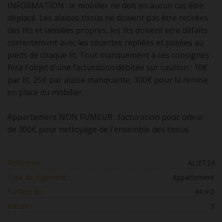
INFORMATION : le mobilier ne doit en aucun cas être
déplacé. Les alaises tissus ne doivent pas être retirées
des lits et laissées propres, les lits doivent etre défaits
correctement avec les couettes repliées et posées au
pieds de chaque lit. Tout manquement à ces consignes
fera l'objet d'une facturation débitée sur caution : 10€
par lit, 25€ par alaise manquante, 300€ pour la remise
en place du mobilier.
Appartement NON FUMEUR : facturation pour odeur
de 300€ pour nettoyage de l'ensemble des tissus
Référence :
ALIET24
Type de logement :
Appartement
Surface de :
44 m2
Pièces :
3