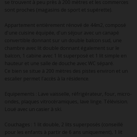
se trouvent à peu près à 200 mètres et les commerces
sont proches (magasins de sport et supérette).
Appartement entièrement rénové de 44m2, composé
d'une cuisine équipée, d'un séjour avec un canapé
convertible donnant sur un double balcon sud, une
chambre avec lit double donnant également sur le
balcon, 1 cabine avec 1 lit superposé et 1 lit simple en
hauteur et une salle de douche avec WC séparé.
Ce bien se situe à 200 mètres des pistes environ et un
escalier permet l'accès à la résidence.
Equipements : Lave vaisselle, réfrigérateur, four, micro-
ondes, plaques vitrocéramiques, lave linge. Télévision.
Loué avec un casier à ski.
Couchages : 1 lit double, 2 lits superposés (conseillé
pour les enfants à partir de 6 ans uniquement), 1 lit