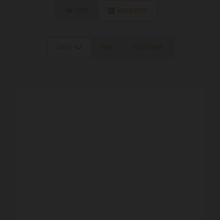
LISTE
VIGNETTES
DATE
PRIX
ALÉATOIRE