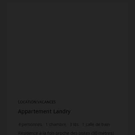
LOCATION VACANCES
Appartement Landry
4
personnes
1
chambre
3
lits
1
salle de bain
Résidence à la fois proche des pistes (30 mètres)