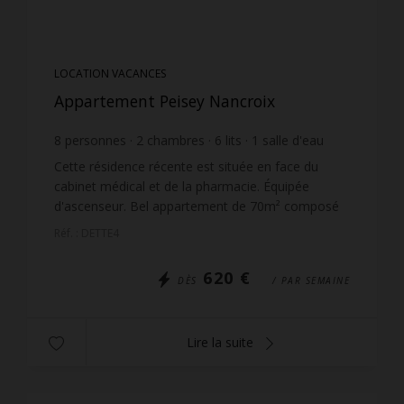
LOCATION VACANCES
Appartement Peisey Nancroix
8
personnes
2
chambres
6
lits
1
salle d'eau
1
salle de bain
wi-fi
Cette résidence récente est située en face du
cabinet médical et de la pharmacie. Équipée
d'ascenseur. Bel appartement de 70m² composé
d'une première chambre avec un ensemble de lits
Réf. : DETTE4
superposés, ...
620 €
DÈS
/ PAR SEMAINE
Lire la suite