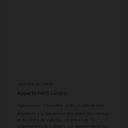
LOCATION VACANCES
Appartement Landry
4
personnes
1
chambre
5
lits
1
salle de bain
Résidence à la fois proche des pistes (30 mètres)
et du centre de Vallandy, constituée de 74
appartements et 5 étages. Les appartements en