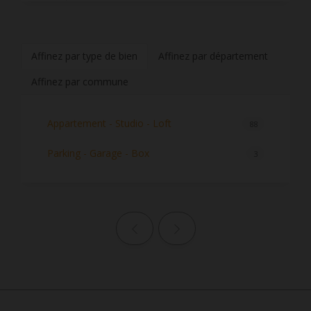
Affinez par type de bien
Affinez par département
Affinez par commune
Appartement - Studio - Loft
88
Parking - Garage - Box
3
Page précédente
Page suivante