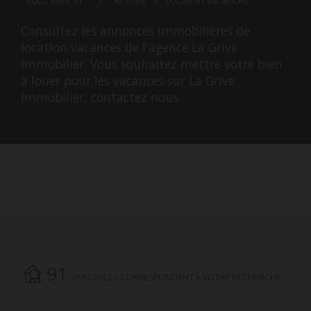
Vous êtes ici :
Accueil
Location vacances
Consultez les annonces immobilières de
location vacances de l'agence La Grive
Immobilier. Vous souhaitez mettre votre bien
à louer pour les vacances sur La Grive
Immobilier, contactez nous.
91
ANNONCES CORRESPONDANT À VOTRE RECHERCHE.