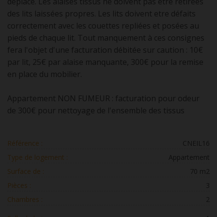
déplacé. Les alaises tissus ne doivent pas être retirées
des lits laissées propres. Les lits doivent etre défaits
correctement avec les couettes repliées et posées au
pieds de chaque lit. Tout manquement à ces consignes
fera l'objet d'une facturation débitée sur caution : 10€
par lit, 25€ par alaise manquante, 300€ pour la remise
en place du mobilier.
Appartement NON FUMEUR : facturation pour odeur
de 300€ pour nettoyage de l'ensemble des tissus
Référence :
CNEIL16
Type de logement :
Appartement
Surface de :
70 m2
Pièces :
3
Chambres :
2