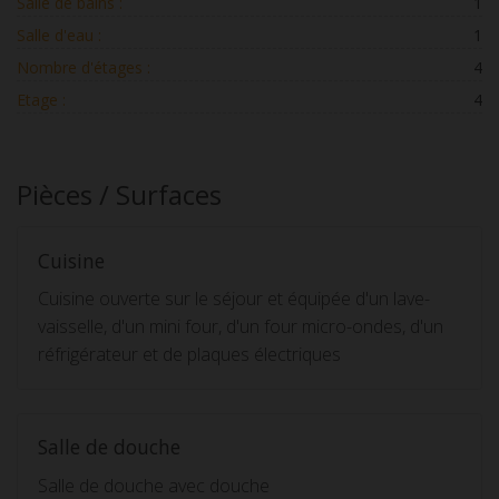
Salle de bains :
1
Salle d'eau :
1
Nombre d'étages :
4
Etage :
4
Pièces / Surfaces
Cuisine
Cuisine ouverte sur le séjour et équipée d'un lave-
vaisselle, d'un mini four, d'un four micro-ondes, d'un
réfrigérateur et de plaques électriques
Salle de douche
Salle de douche avec douche