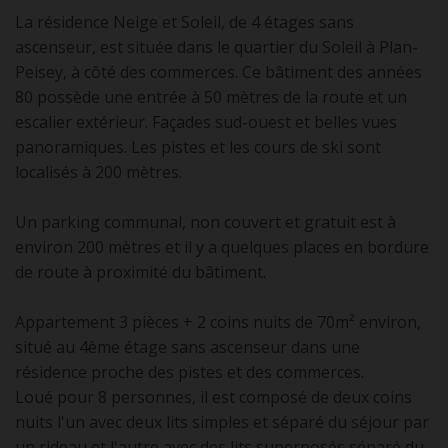
La résidence Neige et Soleil, de 4 étages sans
ascenseur, est située dans le quartier du Soleil à Plan-
Peisey, à côté des commerces. Ce bâtiment des années
80 possède une entrée à 50 mètres de la route et un
escalier extérieur. Façades sud-ouest et belles vues
panoramiques. Les pistes et les cours de ski sont
localisés à 200 mètres.
Un parking communal, non couvert et gratuit est à
environ 200 mètres et il y a quelques places en bordure
de route à proximité du bâtiment.
Appartement 3 pièces + 2 coins nuits de 70m² environ,
situé au 4ème étage sans ascenseur dans une
résidence proche des pistes et des commerces.
Loué pour 8 personnes, il est composé de deux coins
nuits l'un avec deux lits simples et séparé du séjour par
un rideau et l'autre avec des lits superposés séparé du