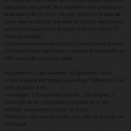
séjour par une porte, deux chambres chacune avec un
lit double (140 cm) dont une avec balcon, une salle de
bains avec wc séparé, une salle de douche avec lavabo,
une cuisine ouverte sur le séjour avec coin salon/TV
(sans couchages).
L'appartement est exposé Sud /Ouest/Nord et dispose
d'un balcon aménagé (table + chaises) et ensolleillé, qui
offre une belle vue sur la vallée.
Equipements : Lave vaisselle, réfrigérateur, micro
ondes, plaques électriques. Lave linge. Télévision. Loué
avec un casier à ski.
Couchages : 2 lits doubles (140cm), 2 lits simples, 1
ensemble de lits superposés (conseillé pour les
enfants, uniquement à partir de 6 ans)
Sanitaires : une salle de bains , une salle de douche, un
wc séparé.