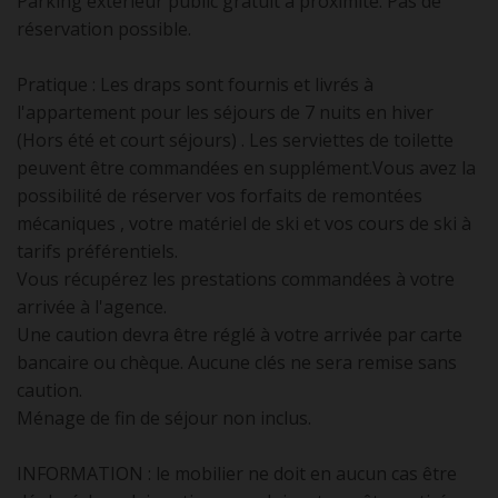
Parking extérieur public gratuit à proximité. Pas de
réservation possible.
Pratique : Les draps sont fournis et livrés à
l'appartement pour les séjours de 7 nuits en hiver
(Hors été et court séjours) . Les serviettes de toilette
peuvent être commandées en supplément.Vous avez la
possibilité de réserver vos forfaits de remontées
mécaniques , votre matériel de ski et vos cours de ski à
tarifs préférentiels.
Vous récupérez les prestations commandées à votre
arrivée à l'agence.
Une caution devra être réglé à votre arrivée par carte
bancaire ou chèque. Aucune clés ne sera remise sans
caution.
Ménage de fin de séjour non inclus.
INFORMATION : le mobilier ne doit en aucun cas être