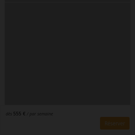
555 €
dès
/ par semaine
Réserver