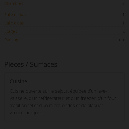
Chambres :
3
Salle de bains :
1
Salle d'eau :
1
Etage :
2
Parking :
oui
Pièces / Surfaces
Cuisine
Cuisine ouverte sur le séjour, équipée d'un lave-
vaisselle, d'un réfrigérateur et d'un freezer, d'un four
traditionnel et d'un micro-ondes et de plaques
vitrocéramiques