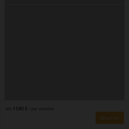
1 580 €
dès
/ par semaine
Réserver