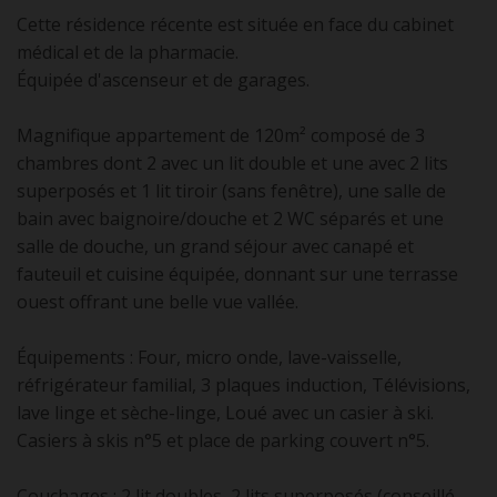
Cette résidence récente est située en face du cabinet
médical et de la pharmacie.
Équipée d'ascenseur et de garages.
Magnifique appartement de 120m² composé de 3
chambres dont 2 avec un lit double et une avec 2 lits
superposés et 1 lit tiroir (sans fenêtre), une salle de
bain avec baignoire/douche et 2 WC séparés et une
salle de douche, un grand séjour avec canapé et
fauteuil et cuisine équipée, donnant sur une terrasse
ouest offrant une belle vue vallée.
Équipements : Four, micro onde, lave-vaisselle,
réfrigérateur familial, 3 plaques induction, Télévisions,
lave linge et sèche-linge, Loué avec un casier à ski.
Casiers à skis n°5 et place de parking couvert n°5.
Couchages : 2 lit doubles, 2 lits superposés (conseillé