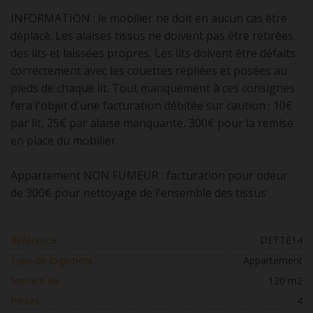
INFORMATION : le mobilier ne doit en aucun cas être
déplacé. Les alaises tissus ne doivent pas être retirées
des lits et laissées propres. Les lits doivent être défaits
correctement avec les couettes repliées et posées au
pieds de chaque lit. Tout manquement à ces consignes
fera l'objet d'une facturation débitée sur caution : 10€
par lit, 25€ par alaise manquante, 300€ pour la remise
en place du mobilier.
Appartement NON FUMEUR : facturation pour odeur
de 300€ pour nettoyage de l'ensemble des tissus
Référence :
DETTE14
Type de logement :
Appartement
Surface de :
120 m2
Pièces :
4