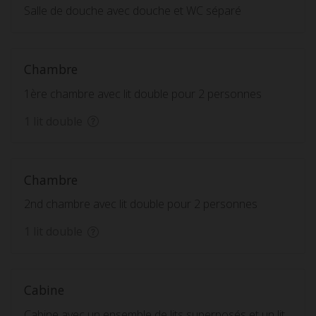
Salle de douche avec douche et WC séparé
Chambre
1ère chambre avec lit double pour 2 personnes
1 lit double
Chambre
2nd chambre avec lit double pour 2 personnes
1 lit double
Cabine
Cabine avec un ensemble de lits superposés et un lit