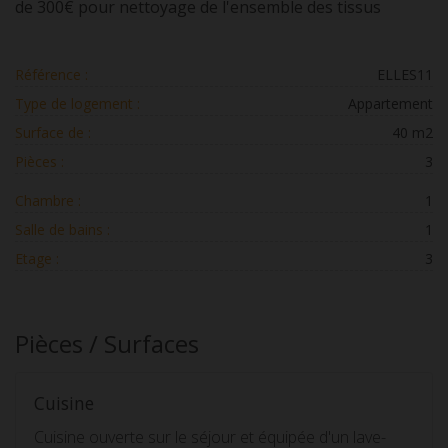
de 300€ pour nettoyage de l'ensemble des tissus
Référence :
ELLES11
Type de logement :
Appartement
Surface de :
40 m2
Pièces :
3
Chambre :
1
Salle de bains :
1
Etage :
3
Pièces / Surfaces
Cuisine
Cuisine ouverte sur le séjour et équipée d'un lave-