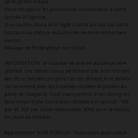
tarifs préférentiels.
Vous récupérez les prestations commandées à votre
arrivée à l'agence.
Une caution devra être réglé à votre arrivée par carte
bancaire ou chèque. Aucune clés ne sera remise sans
caution.
Ménage de fin de séjour non inclus.
INFORMATION : le mobilier ne doit en aucun cas être
déplacé. Les alaises tissus ne doivent pas être retirées
des lits et laissées propres. Les lits doivent être défaits
correctement avec les couettes repliées et posées au
pieds de chaque lit. Tout manquement à ces consignes
fera l'objet d'une facturation débitée sur caution : 10€
par lit, 25€ par alaise manquante, 300€ pour la remise
en place du mobilier.
Appartement NON FUMEUR : facturation pour odeur