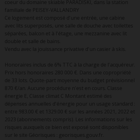
coeur du domaine skiable PARADISKI, dans la station
familiale de PEISEY-VALLANDRY
Ce logement est composé d'une entrée, une cabine
avec lits superposés, une salle de douche avec toilettes
séparées, balcon et à l'étage, une mezzanine avec lit
double et salle de bains.
Vendu avec la jouissance privative d'un casier à skis.
Honoraires inclus de 6% TTC à la charge de l'acquéreur.
Prix hors honoraires 280 000 €. Dans une copropriété
de 33 lots. Quote-part moyenne du budget prévisionnel
870 €/an. Aucune procédure n'est en cours. Classe
énergie E, Classe climat C Montant estimé des
dépenses annuelles d'énergie pour un usage standard :
entre 983.00 € et 1329.00 € sur les années 2021, 2022 et
2023 (abonnements compris). Les informations sur les
risques auxquels ce bien est exposé sont disponibles
sur le site Géorisques : georisques.gouv.fr.