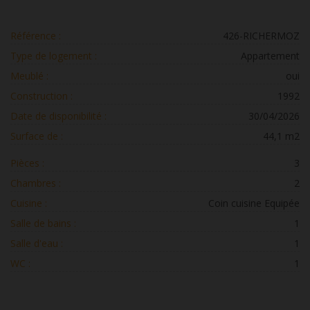
Référence :
426-RICHERMOZ
Type de logement :
Appartement
Meublé :
oui
Construction :
1992
Date de disponibilité :
30/04/2026
Surface de :
44,1 m2
Pièces :
3
Chambres :
2
Cuisine :
Coin cuisine Equipée
Salle de bains :
1
Salle d'eau :
1
WC :
1