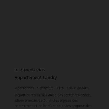
LOCATION VACANCES
Appartement Landry
4
personnes
1
chambre
3
lits
1
salle de bain
Départ et retour skis aux pieds : cette résidence,
située à moins de 5 minutes à pieds des
commerces et en bordure de pistes propose des