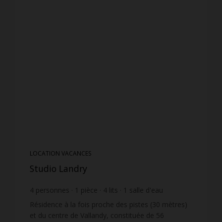
LOCATION VACANCES
Studio Landry
4
personnes
1
pièce
4
lits
1
salle d'eau
Résidence à la fois proche des pistes (30 mètres)
et du centre de Vallandy, constituée de 56