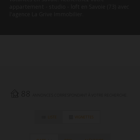
appartement - studio - loft en Savoie (73) avec
l'agence La Grive Immobilier.
88
ANNONCES CORRESPONDANT À VOTRE RECHERCHE.
LISTE
VIGNETTES