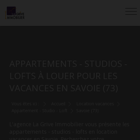
APPARTEMENTS - STUDIOS -
LOFTS À LOUER POUR LES
VACANCES EN SAVOIE (73)
Vous êtes ici :
Accueil
Location vacances
Appartement - Studio - Loft
Savoie (73)
L'agence La Grive Immobilier vous présente les
appartements - studios - lofts en location
vacances en Savoie. Recherchez votre