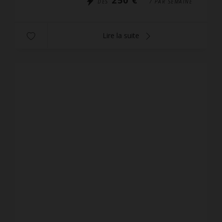
DÈS
/ PAR SEMAINE
Lire la suite