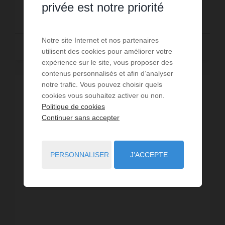
privée est notre priorité
350 €
DÈS
/ PAR SEMAINE
Notre site Internet et nos partenaires
Lire la suite
utilisent des cookies pour améliorer votre
expérience sur le site, vous proposer des
contenus personnalisés et afin d’analyser
notre trafic. Vous pouvez choisir quels
cookies vous souhaitez activer ou non.
Politique de cookies
Continuer sans accepter
PERSONNALISER
J'ACCEPTE