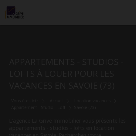
APPARTEMENTS - STUDIOS -
LOFTS À LOUER POUR LES
VACANCES EN SAVOIE (73)
Vous êtes ici :
Accueil
Location vacances
Appartement - Studio - Loft
Savoie (73)
L'agence La Grive Immobilier vous présente les
appartements - studios - lofts en location
vacances en Savoie. Recherchez votre