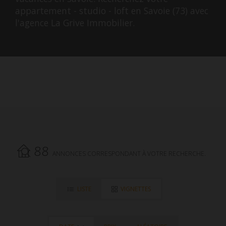
appartement - studio - loft en Savoie (73) avec
l'agence La Grive Immobilier.
88
ANNONCES CORRESPONDANT À VOTRE RECHERCHE.
LISTE
VIGNETTES