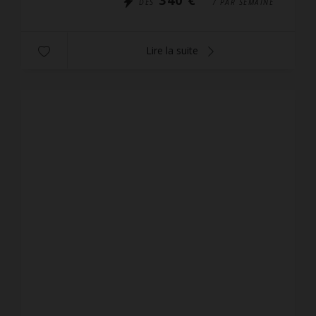
DÈS
/ PAR SEMAINE
Lire la suite