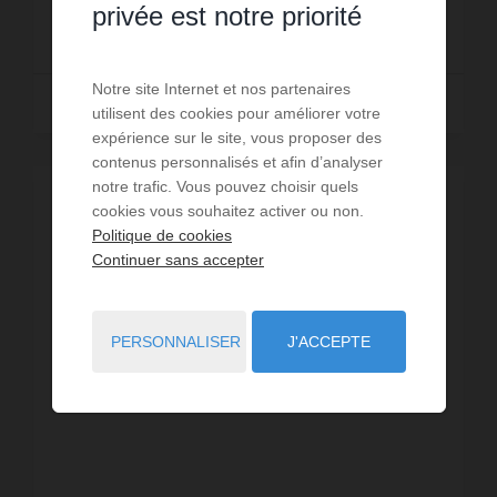
privée est notre priorité
360 €
DÈS
/ PAR SEMAINE
Notre site Internet et nos partenaires
Lire la suite
utilisent des cookies pour améliorer votre
expérience sur le site, vous proposer des
contenus personnalisés et afin d’analyser
notre trafic. Vous pouvez choisir quels
cookies vous souhaitez activer ou non.
Politique de cookies
Continuer sans accepter
PERSONNALISER
J'ACCEPTE