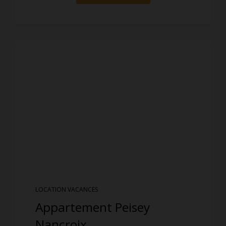
LOCATION VACANCES
Appartement Peisey
Nancroix