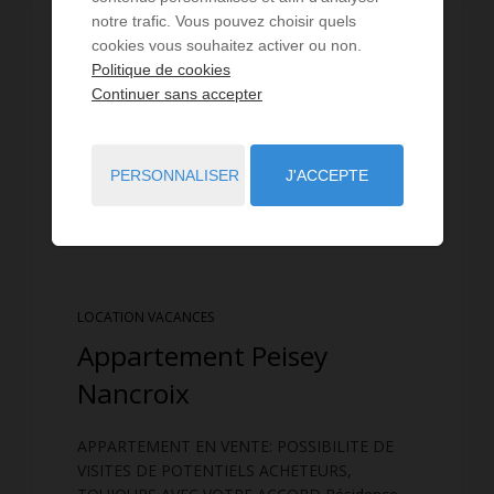
notre trafic. Vous pouvez choisir quels
cookies vous souhaitez activer ou non.
Politique de cookies
Continuer sans accepter
PERSONNALISER
J'ACCEPTE
LOCATION VACANCES
Appartement Peisey
Nancroix
APPARTEMENT EN VENTE: POSSIBILITE DE
VISITES DE POTENTIELS ACHETEURS,