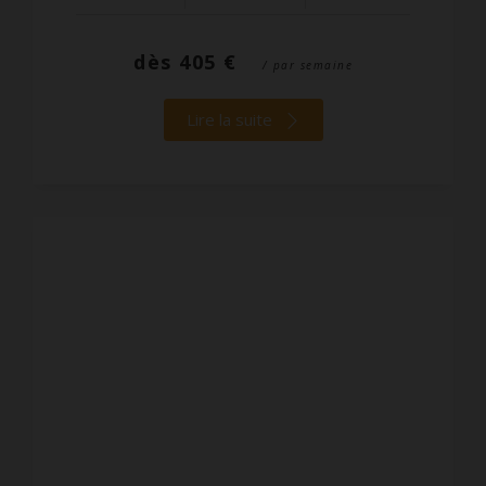
dès
405 €
/ par semaine
Lire la suite