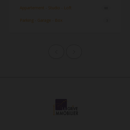
Appartement - Studio - Loft
88
Parking - Garage - Box
3
Page précédente
Page suivante