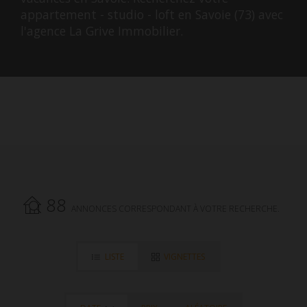
appartement - studio - loft en Savoie (73) avec
l'agence La Grive Immobilier.
88
ANNONCES CORRESPONDANT À VOTRE RECHERCHE.
LISTE
VIGNETTES