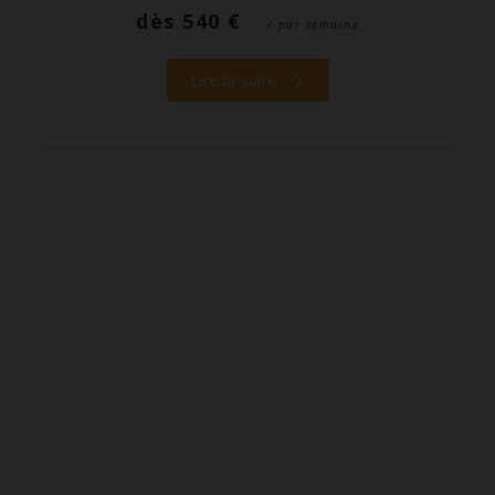
dès
540 €
/ par semaine
Lire la suite