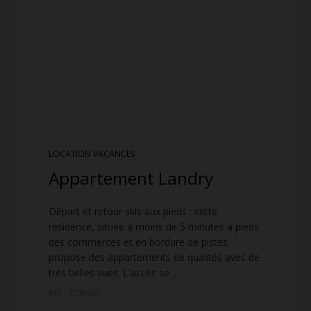
LOCATION VACANCES
Appartement Landry
Départ et retour skis aux pieds : cette
résidence, située à moins de 5 minutes à pieds
des commerces et en bordure de pistes
propose des appartements de qualités avec de
très belles vues. L'accès se ...
Réf. : CURS60