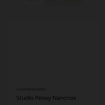
DATE
PRIX
ALÉATOIRE
LOCATION VACANCES
Studio Peisey Nancroix