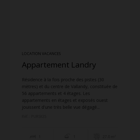
LOCATION VACANCES
Appartement Landry
Résidence à la fois proche des pistes (30
mètres) et du centre de Vallandy, constituée de
56 appartements et 4 étages. Les
appartements en étages et exposés ouest
jouissent d'une très belle vue dégagé...
Réf. : PURSII25
1
1
27.0 m²