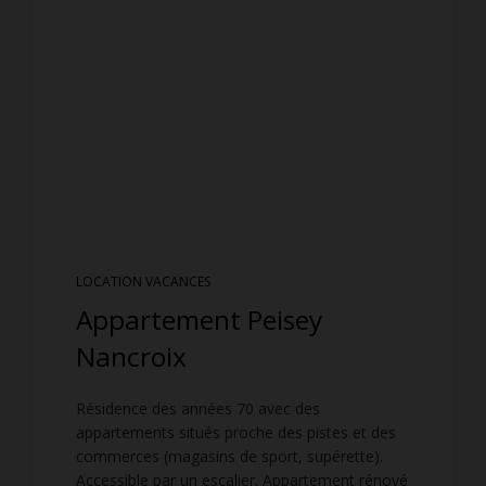
LOCATION VACANCES
Appartement Peisey
Nancroix
Résidence des années 70 avec des
appartements situés proche des pistes et des
commerces (magasins de sport, supérette).
Accessible par un escalier. Appartement rénové