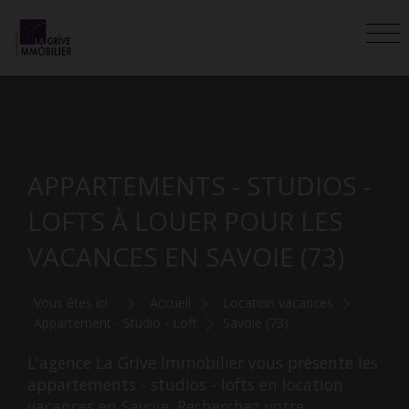
APPARTEMENTS - STUDIOS -
LOFTS À LOUER POUR LES
VACANCES EN SAVOIE (73)
Vous êtes ici :
Accueil
Location vacances
Appartement - Studio - Loft
Savoie (73)
L'agence La Grive Immobilier vous présente les
appartements - studios - lofts en location
vacances en Savoie. Recherchez votre