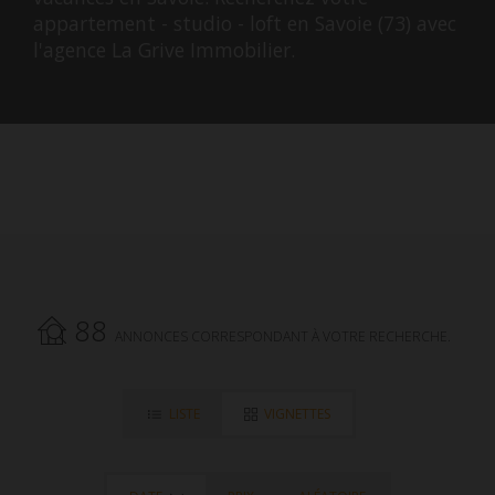
appartement - studio - loft en Savoie (73) avec
l'agence La Grive Immobilier.
88
ANNONCES CORRESPONDANT À VOTRE RECHERCHE.
LISTE
VIGNETTES