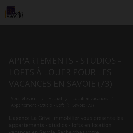
APPARTEMENTS - STUDIOS -
LOFTS À LOUER POUR LES
VACANCES EN SAVOIE (73)
Vous êtes ici :
Accueil
Location vacances
Appartement - Studio - Loft
Savoie (73)
L'agence La Grive Immobilier vous présente les
appartements - studios - lofts en location
vacances en Savoie. Recherchez votre