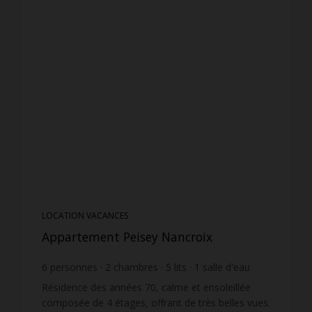
LOCATION VACANCES
Appartement Peisey Nancroix
6
personnes
2
chambres
5
lits
1
salle d'eau
Résidence des années 70, calme et ensoleillée
composée de 4 étages, offrant de très belles vues.