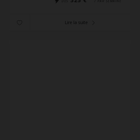
DÈS
/ PAR SEMAINE
Lire la suite