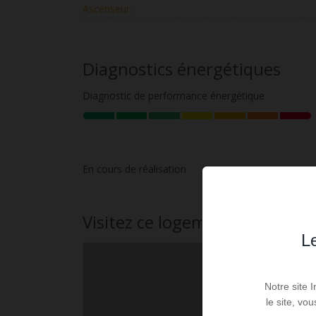
Ascenseur :
Diagnostics énergétiques
Diagnostic de performance énergétique
En cours de réalisation
Visitez ce logement
Le
Notre site 
le site, vo