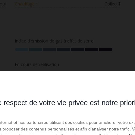
oui
Chauffage :
Collectif
Indice d'émission de gaz à effet de serre
En cours de réalisation
 respect de votre vie privée est notre prior
Internet et nos partenaires utilisent des cookies pour améliorer votre ex
us proposer des contenus personnalisés et afin d’analyser notre trafic.