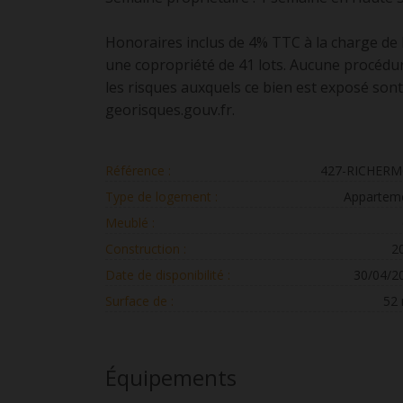
Honoraires inclus de 4% TTC à la charge de 
une copropriété de 41 lots. Aucune procédur
les risques auxquels ce bien est exposé sont 
georisques.gouv.fr.
Référence :
427-RICHER
Type de logement :
Appartem
Meublé :
Construction :
2
Date de disponibilité :
30/04/2
Surface de :
52
Équipements