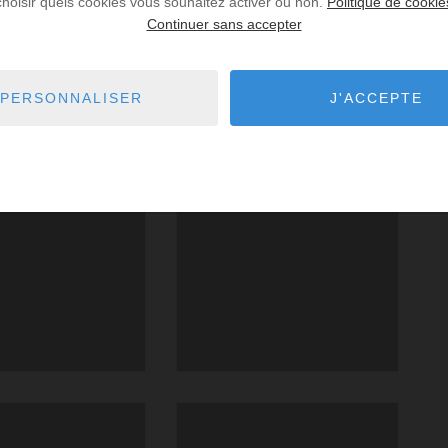
choisir quels cookies vous souhaitez activer ou non.
Politique de cookie
Continuer sans accepter
PERSONNALISER
J'ACCEPTE