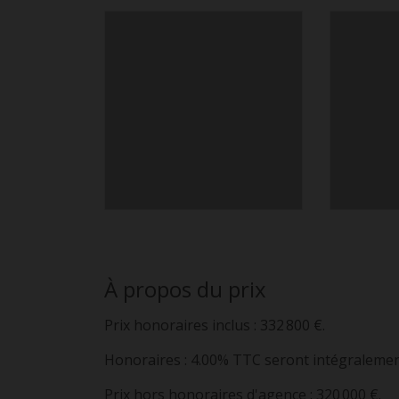
À propos du prix
Prix honoraires inclus : 332 800 €.
Honoraires : 4.00% TTC seront intégralement
Prix hors honoraires d'agence : 320 000 €.