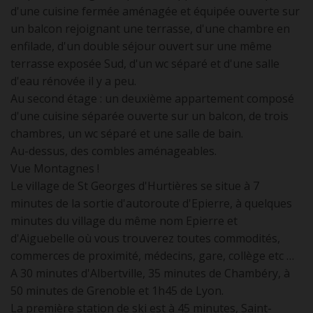
d'une cuisine fermée aménagée et équipée ouverte sur
un balcon rejoignant une terrasse, d'une chambre en
enfilade, d'un double séjour ouvert sur une même
terrasse exposée Sud, d'un wc séparé et d'une salle
d'eau rénovée il y a peu.
Au second étage : un deuxième appartement composé
d'une cuisine séparée ouverte sur un balcon, de trois
chambres, un wc séparé et une salle de bain.
Au-dessus, des combles aménageables.
Vue Montagnes !
Le village de St Georges d'Hurtières se situe à 7
minutes de la sortie d'autoroute d'Epierre, à quelques
minutes du village du même nom Epierre et
d'Aiguebelle où vous trouverez toutes commodités,
commerces de proximité, médecins, gare, collège etc …
A 30 minutes d'Albertville, 35 minutes de Chambéry, à
50 minutes de Grenoble et 1h45 de Lyon.
La première station de ski est à 45 minutes, Saint-