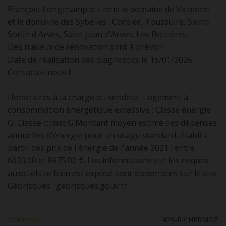
François-Longchamp qui relie le domaine de Valmorel
et le domaine des Sybelles : Corbier, Toussuire, Saint-
Sorlin d'Arves, Saint-Jean d'Arves, Les Bottières.
Des travaux de rénovation sont à prévoir.
Date de réalisation des diagnostics le 15/01/2026.
Contactez nous !!
Honoraires à la charge du vendeur. Logement à
consommation énergétique excessive : Classe énergie
G, Classe climat G Montant moyen estimé des dépenses
annuelles d'énergie pour un usage standard, établi à
partir des prix de l'énergie de l'année 2021 : entre
6633.00 et 8975.00 €. Les informations sur les risques
auxquels ce bien est exposé sont disponibles sur le site
Géorisques : georisques.gouv.fr.
Référence :
429-RICHERMOZ