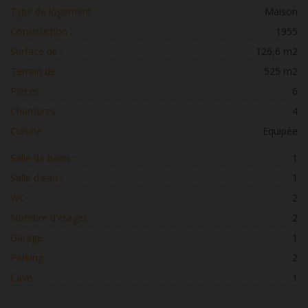
Type de logement :
Maison
Construction :
1955
Surface de :
126,6 m2
Terrain de :
525 m2
Pièces :
6
Chambres :
4
Cuisine :
Equipée
Salle de bains :
1
Salle d'eau :
1
WC :
2
Nombre d'étages :
2
Garage :
1
Parking :
2
Cave :
1